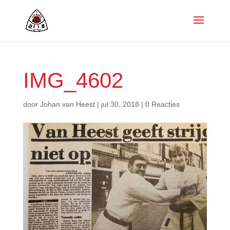
IMG_4602
door
Johan van Heest
|
jul 30, 2018
|
0 Reacties