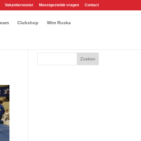
Vakantierooster
Meestgestelde vragen
Contact
team
Clubshop
Wim Ruska