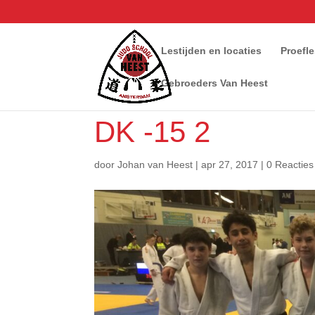
Lestijden en locaties
Proefl
Gebroeders Van Heest
DK -15 2
door
Johan van Heest
|
apr 27, 2017
|
0 Reacties