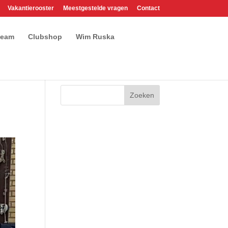
Vakantierooster
Meestgestelde vragen
Contact
team
Clubshop
Wim Ruska