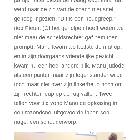
partijen later diezelfde houdgreep, maar dat
werd naar de zin van de coach niet snel
genoeg ingezien. “Dit is een houdgreep,”
riep Pieter. (Of het geholpen heeft weten we
niet maar de scheidsrechter gaf hem toen
prompt). Manu kwam als laatste de mat op,
en in zijn doorgaans vriendelijke gezicht
kwam nu een heel andere blik. Manu judode
als een panter maar zijn tegenstander wilde
toch maar niet over zijn linkerheup noch om
zijn rechterheup op de rug vallen. Twee
tellen voor tijd vond Manu de oplossing in
een razendsnel uitgevoerde ippon seoi
nage, een schouderworp.