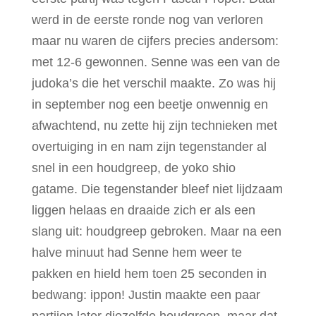
werd in de eerste ronde nog van verloren
maar nu waren de cijfers precies andersom:
met 12-6 gewonnen. Senne was een van de
judoka’s die het verschil maakte. Zo was hij
in september nog een beetje onwennig en
afwachtend, nu zette hij zijn technieken met
overtuiging in en nam zijn tegenstander al
snel in een houdgreep, de yoko shio
gatame. Die tegenstander bleef niet lijdzaam
liggen helaas en draaide zich er als een
slang uit: houdgreep gebroken. Maar na een
halve minuut had Senne hem weer te
pakken en hield hem toen 25 seconden in
bedwang: ippon! Justin maakte een paar