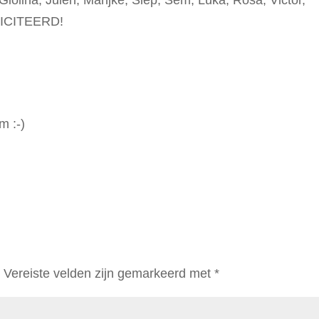
ICITEERD!
m :-)
.
Vereiste velden zijn gemarkeerd met
*