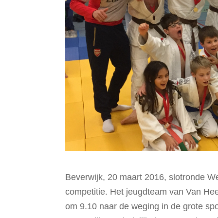
Beverwijk, 20 maart 2016, slotronde We
competitie. Het jeugdteam van Van He
om 9.10 naar de weging in de grote spo