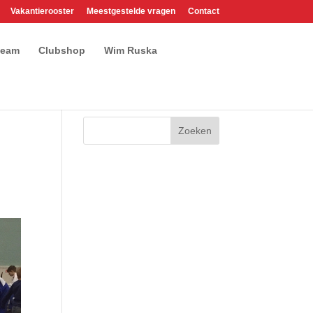
Vakantierooster
Meestgestelde vragen
Contact
team
Clubshop
Wim Ruska