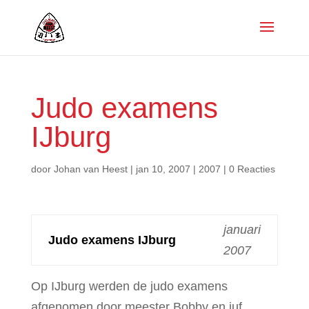
Judo examens
IJburg
door
Johan van Heest
|
jan 10, 2007
|
2007
|
0 Reacties
januari
Judo examens IJburg
2007
Op IJburg werden de judo examens
afgenomen door meester Bobby en juf