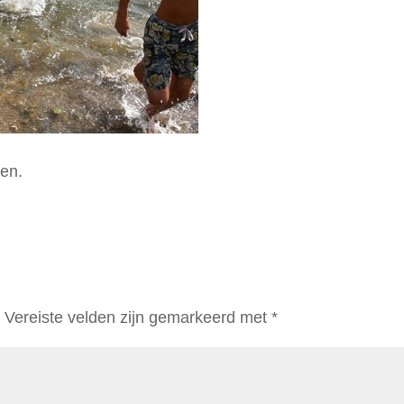
ten.
.
Vereiste velden zijn gemarkeerd met
*