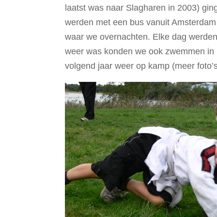
laatst was naar Slagharen in 2003) gi
werden met een bus vanuit Amsterdam 
waar we overnachten. Elke dag werden
weer was konden we ook zwemmen in he
volgend jaar weer op kamp (meer foto’s k