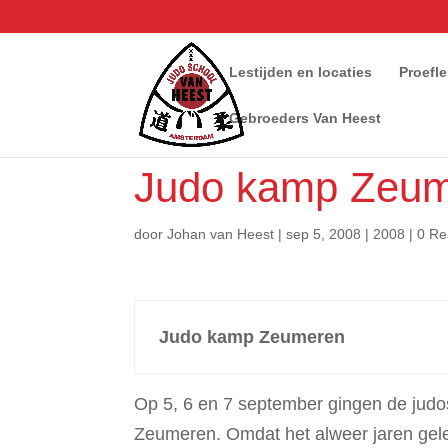
Lestijden en locaties
Proefl
Gebroeders Van Heest
Judo kamp Zeu
door
Johan van Heest
|
sep 5, 2008
|
2008
|
0 Re
Judo kamp Zeumeren
Op 5, 6 en 7 september gingen de judo
Zeumeren. Omdat het alweer jaren gel