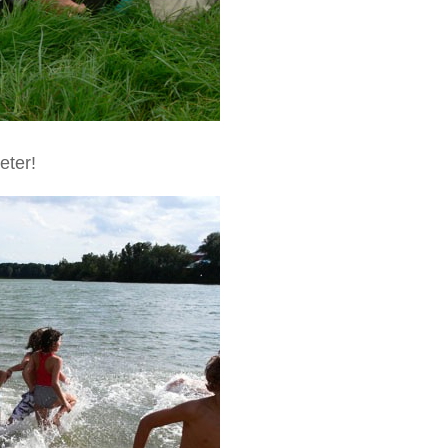
eter!