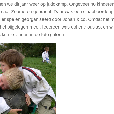
ngen we dit jaar weer op judokamp. Ongeveer 40 kindere
naar Zeumeren gebracht. Daar was een slaapboerderij
 er spelen georganiseerd door Johan & co. Omdat het 
t bijgelegen meer. Iedereen was dol enthousiast en wi
un je vinden in de foto galerij).