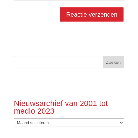
Nieuwsarchief van 2001 tot
medio 2023
Nieuwsarchief
van
2001