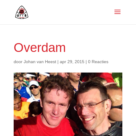
Overdam
door
Johan van Heest
|
apr 29, 2015
|
0 Reacties