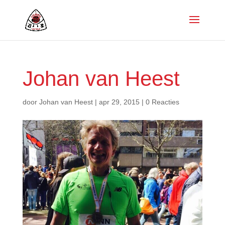
Johan van Heest
door
Johan van Heest
|
apr 29, 2015
|
0 Reacties