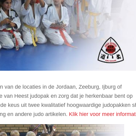
n van de locaties in de Jordaan, Zeeburg, Ijburg of
e van Heest judopak en zorg dat je herkenbaar bent op
t de keus uit twee kwalitatief hoogwaardige judopakken 
ing en andere judo artikelen.
Klik hier voor meer informat