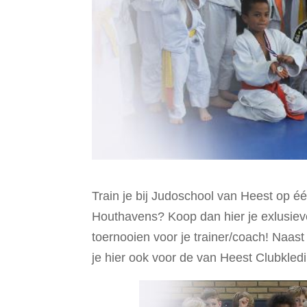
Train je bij Judoschool van Heest op éé
Houthavens? Koop dan hier je exlusiev
toernooien voor je trainer/coach! Naas
je hier ook voor de van Heest Clubkled