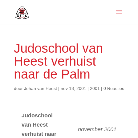
Judoschool van
Heest verhuist
naar de Palm
door
Johan van Heest
|
nov 18, 2001
|
2001
|
0 Reacties
Judoschool
van Heest
november 2001
verhuist naar