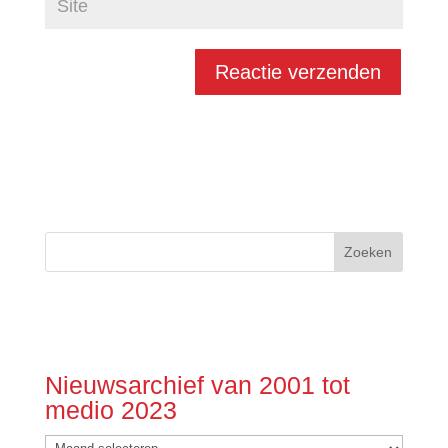
Nieuwsarchief van 2001 tot
medio 2023
Nieuwsarchief