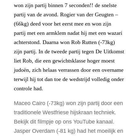
won zijn partij binnen 7 seconden!! de snelste
partij van de avond. Rogier van der Geugten –
(66kg) deed voor het eerst mee en won zijn
partij met een armklem nadat hij met een wazari
achterstond. Daarna won Rob Rutten (-73kg)
zijn partij. In de tweede partij tegen De Uitkomst
liet Rob, die een gewichtsklasse hoger moest
judoën, zich helaas verrassen door een overname
terwijl hij tot dan toe de wedstrijd volledig onder
controle had.
Maceo Cairo (-73kg) won zijn partij door een
traditionele Westfriese hijskraan techniek.
Bekijk dit filmpje op ons YouTube kanaal.
Jasper Overdam (-81 kg) had het moeilijk en