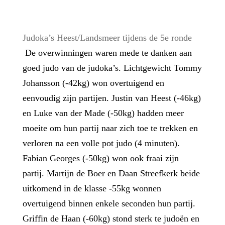
Judoka’s Heest/Landsmeer tijdens de 5e ronde
De overwinningen waren mede te danken aan
goed judo van de judoka’s. Lichtgewicht Tommy
Johansson (-42kg) won overtuigend en
eenvoudig zijn partijen. Justin van Heest (-46kg)
en Luke van der Made (-50kg) hadden meer
moeite om hun partij naar zich toe te trekken en
verloren na een volle pot judo (4 minuten).
Fabian Georges (-50kg) won ook fraai zijn
partij. Martijn de Boer en Daan Streefkerk beide
uitkomend in de klasse -55kg wonnen
overtuigend binnen enkele seconden hun partij.
Griffin de Haan (-60kg) stond sterk te judoën en