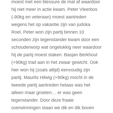
moest met een blessure de mat af waardoor
hij niet meer in actie kwam. Peter Vleerbos
(-90kg en veteraan) moest aantreden
wegens het op vakantie zijn van judoka
Roel. Peter won zijn partij binnen 10
seconden zijn tegenstander kwam door een
schouderworp wat ongelukkig neer waardoor
hij de partij moest staken. Basjan Berkhout
(+90kg) trad aan in het zwaar gewicht. Ook
hier won hij (zoals altijd) eenvoudig zijn
partij. Maurits Hilwig (+90kg) mocht in de
tweede partij aantreden helaas was het
alleen maar groeten… er was geen
tegenstander. Door deze fraaie
overwinningen staan we dik en dik boven