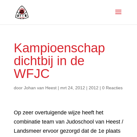
Kampioenschap
dichtbij in de
WFJC
door
Johan van Heest
|
mrt 24, 2012
|
2012
|
0 Reacties
Op zeer overtuigende wijze heeft het
combinatie team van Judoschool van Heest /
Landsmeer ervoor gezorgd dat de 1e plaats