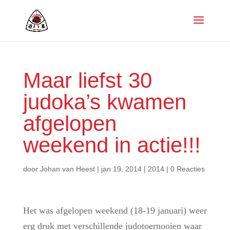
Maar liefst 30
judoka’s kwamen
afgelopen
weekend in actie!!!
door
Johan van Heest
|
jan 19, 2014
|
2014
|
0 Reacties
Het was afgelopen weekend (18-19 januari) weer
erg druk met verschillende judotoernooien waar