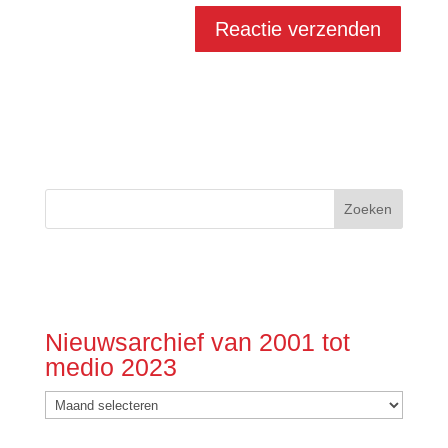
Nieuwsarchief van 2001 tot
medio 2023
Nieuwsarchief
van
2001