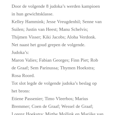
Door de volgende 8 judoka’s werden kampioen
in hun gewichtsklasse.
Kelley Hammink; Jesse Vreugdenhil; Senne van
Suilen; Justin van Heest; Manu Schelvis;
Thijmen Visser; Kiki Jacobs; Aloha Verdonk.
Net naast het goud grepen de volgende.
Judoka’s:
Maron Valies; Fabian Georges; Finn Piet; Rob
de Graaf; Sem Parinussa; Thymen Hoekstra;
Rosa Roord.
Tot slot legde de volgende judoka’s beslag op
het brons:
Etiene Passenier; Timo Vleerbos; Marius
Bremmer; Coen de Graaf; Wessel de Graaf;
Lorenz Hoekstra; Mirthe Mollink en Marijke van