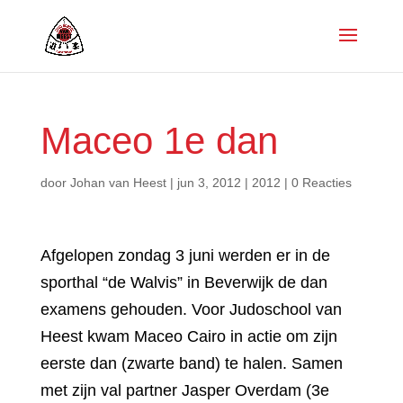
Maceo 1e dan
door
Johan van Heest
|
jun 3, 2012
|
2012
|
0 Reacties
Afgelopen zondag 3 juni werden er in de
sporthal “de Walvis” in Beverwijk de dan
examens gehouden. Voor Judoschool van
Heest kwam Maceo Cairo in actie om zijn
eerste dan (zwarte band) te halen. Samen
met zijn val partner Jasper Overdam (3e