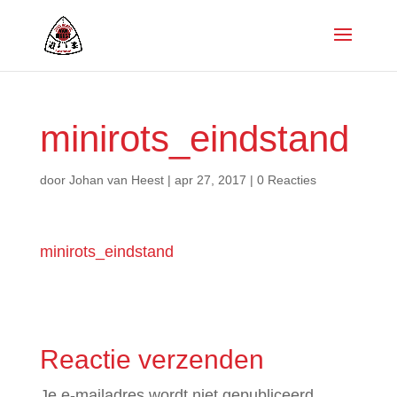
minirots_eindstand
door
Johan van Heest
|
apr 27, 2017
|
0 Reacties
minirots_eindstand
Reactie verzenden
Je e-mailadres wordt niet gepubliceerd.