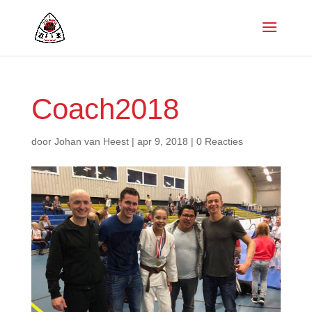
Coach2018
door
Johan van Heest
|
apr 9, 2018
|
0 Reacties