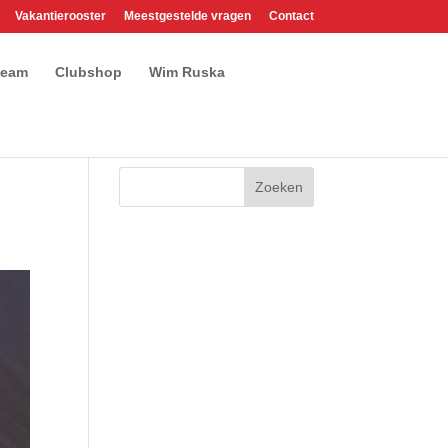
Vakantierooster
Meestgestelde vragen
Contact
team
Clubshop
Wim Ruska