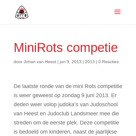
MiniRots competie
door
Johan van Heest
|
jun 9, 2013
|
2013
|
0 Reacties
De laatste ronde van de mini Rots competitie
is weer geweest op zondag 9 juni 2013. Er
deden weer volop judoka’s van Judoschool
van Heest en Judoclub Landsmeer mee die
streden om de eerste plek. Deze competitie
is bedoeld om kinderen, naast de jaarlijkse