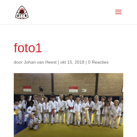
foto1
door
Johan van Heest
|
okt 15, 2018
|
0 Reacties