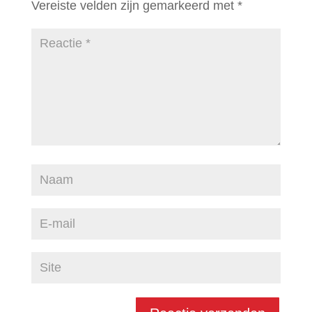
Vereiste velden zijn gemarkeerd met
*