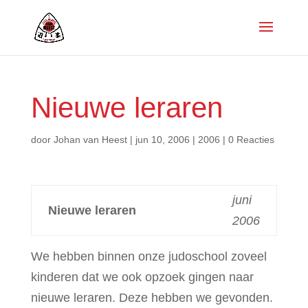
Nieuwe leraren
door
Johan van Heest
|
jun 10, 2006
|
2006
|
0 Reacties
juni
Nieuwe leraren
2006
We hebben binnen onze judoschool zoveel
kinderen dat we ook opzoek gingen naar
nieuwe leraren. Deze hebben we gevonden.