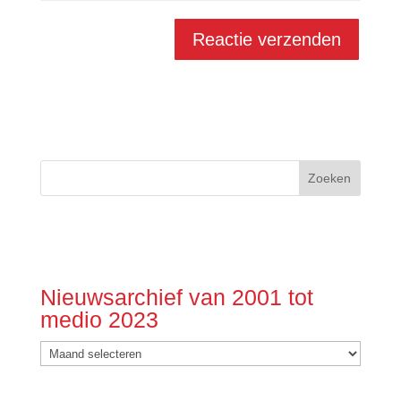
Nieuwsarchief van 2001 tot
medio 2023
Nieuwsarchief
van
2001