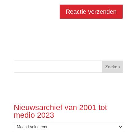
Nieuwsarchief van 2001 tot
medio 2023
Nieuwsarchief
van