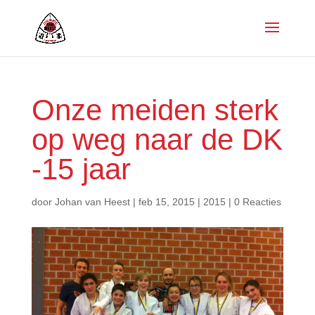
Onze meiden sterk
op weg naar de DK
-15 jaar
door
Johan van Heest
|
feb 15, 2015
|
2015
|
0 Reacties