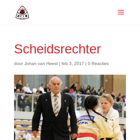
Scheidsrechter
door
Johan van Heest
|
feb 3, 2017
|
0 Reacties