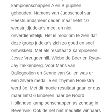
kampioenschappen A en B pupillen
gehouden. Namens van Judoschool van
Heest/Landsmeer deden maar liefst 10
wedstrijdjudoka’s mee, en niet
onverdienstelijk. Het is mooi om te zien dat
deze groep judoka’s zich zo goed en snel
ontwikkeld. Met als resultaat 3 kampioenen:
Jesse Vreugdenhill, Wiebe de Boer en Ryan-
Jay Takkenberg. Voor Mans van
Ballegooijen en Senne van Suilen was er
een zilvere medaille en Thymen Hoekstra
werd 3e. Met dit mooie resultaat gaan er dus
maar liefst 6 kinderen naar de Noord
Hollandse kampioenschappen as zondag in
Beverwijk. Ook de net niet medaille winnaars