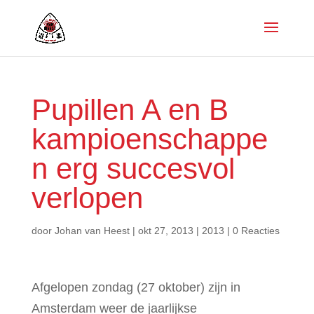
Pupillen A en B
kampioenschappe
n erg succesvol
verlopen
door
Johan van Heest
|
okt 27, 2013
|
2013
|
0 Reacties
Afgelopen zondag (27 oktober) zijn in
Amsterdam weer de jaarlijkse