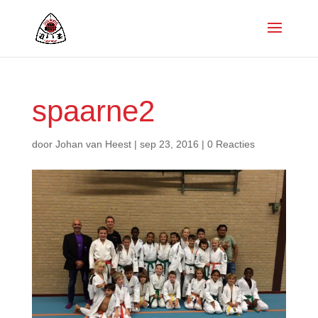
spaarne2
door
Johan van Heest
|
sep 23, 2016
|
0 Reacties