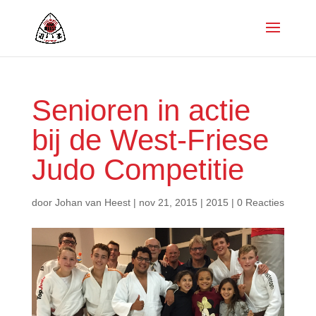
Senioren in actie
bij de West-Friese
Judo Competitie
door
Johan van Heest
|
nov 21, 2015
|
2015
|
0 Reacties