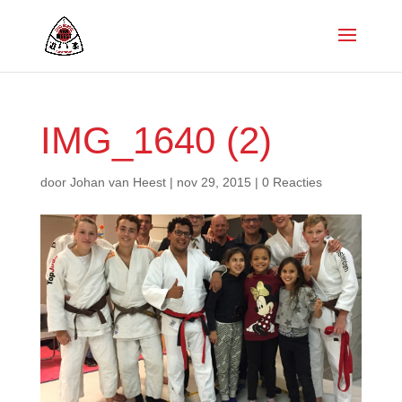
IMG_1640 (2)
door
Johan van Heest
|
nov 29, 2015
|
0 Reacties