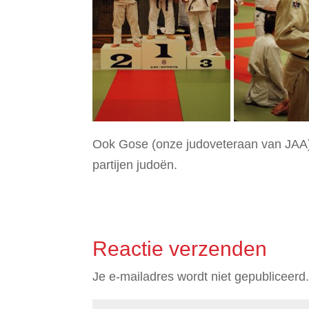
Ook Gose (onze judoveteraan van JAA)
partijen judoën.
Reactie verzenden
Je e-mailadres wordt niet gepubliceerd