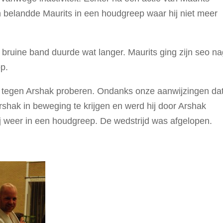
n belandde Maurits in een houdgreep waar hij niet meer
bruine band duurde wat langer. Maurits ging zijn seo n
p.
er tegen Arshak proberen. Ondanks onze aanwijzingen dat
hak in beweging te krijgen en werd hij door Arshak
j weer in een houdgreep. De wedstrijd was afgelopen.