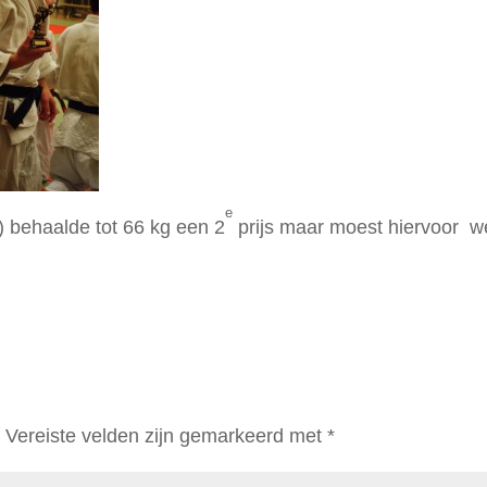
e
 behaalde tot 66 kg een 2
prijs maar moest hiervoor w
.
Vereiste velden zijn gemarkeerd met
*