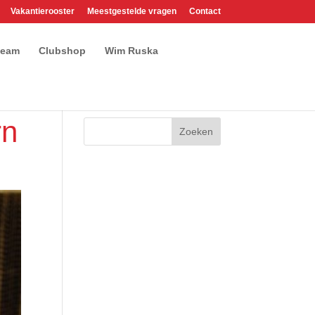
Vakantierooster
Meestgestelde vragen
Contact
team
Clubshop
Wim Ruska
rn