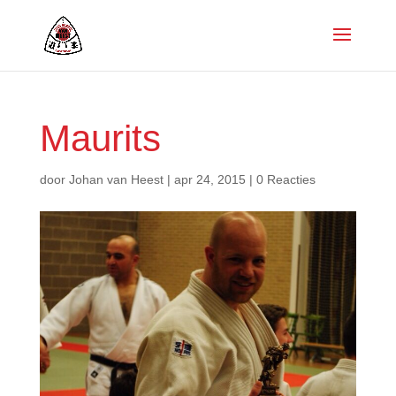
Maurits
door
Johan van Heest
|
apr 24, 2015
|
0 Reacties