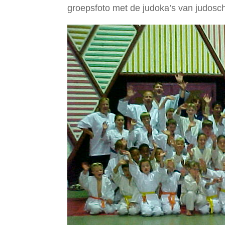
groepsfoto met de judoka’s van judosc