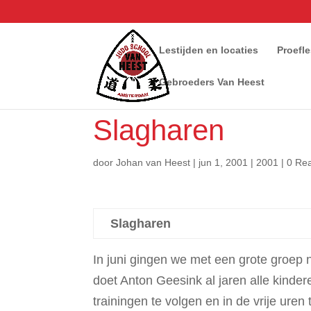
Lestijden en locaties
Proefl
Gebroeders Van Heest
Slagharen
door
Johan van Heest
|
jun 1, 2001
|
2001
|
0 Rea
Slagharen
In juni gingen we met een grote groep 
doet Anton Geesink al jaren alle kinde
trainingen te volgen en in de vrije uren