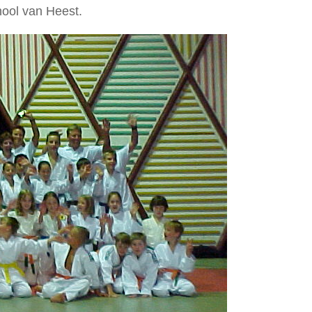
hool van Heest.