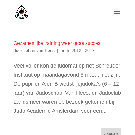
Gezamenlijke training weer groot succes
door
Johan van Heest
|
mrt 5, 2012
|
2012
Veel voller kon de judomat op het Schreuder
Instituut op maandagavond 5 maart niet zijn.
De pupillen A en B wedstrijdjudoka’s (6 – 12
jaar) van Judoschool Van Heest en Judoclub
Landsmeer waren op bezoek gekomen bij
Judo Academie Amsterdam voor een...