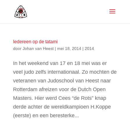
Iedereen op de tatami
door
Johan van Heest
|
mei 18, 2014
|
2014
In het weekend van 17 en 18 mei was er
veel judo zelfs internationaal. Zo mochten de
veteranen van Judoschool van Heest naar
Rotterdam afreizen voor de Dutch Open
Masters. Hier werd Cees “de Rots” knap
derde achter de wereldkampioen H.Koppe
(eerste) en een beresterke...