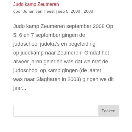
Judo kamp Zeumeren
door
Johan van Heest
|
sep 5, 2008
|
2008
Judo kamp Zeumeren september 2008 Op
5, 6 en 7 september gingen de
judoschool judoka’s en begeleiding
op judokamp naar Zeumeren. Omdat het
alweer jaren geleden was dat we met de
judoschool op kamp gingen (de laatst
was naar Slagharen in 2003) gingen we dit
jaar...