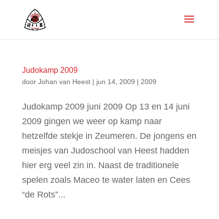
Judokamp 2009
door
Johan van Heest
|
jun 14, 2009
|
2009
Judokamp 2009 juni 2009 Op 13 en 14 juni
2009 gingen we weer op kamp naar
hetzelfde stekje in Zeumeren. De jongens en
meisjes van Judoschool van Heest hadden
hier erg veel zin in. Naast de traditionele
spelen zoals Maceo te water laten en Cees
“de Rots”...