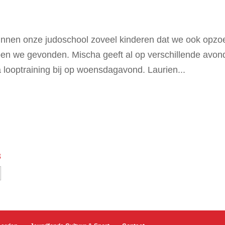
innen onze judoschool zoveel kinderen dat we ook opzo
en we gevonden. Mischa geeft al op verschillende avo
 looptraining bij op woensdagavond. Laurien...
3