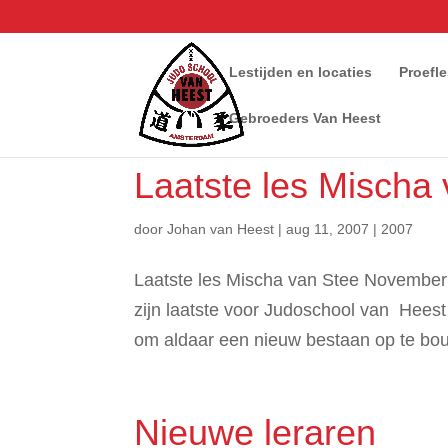
Lestijden en locaties
Proefl
Gebroeders Van Heest
Laatste les Mischa
door
Johan van Heest
|
aug 11, 2007
|
2007
Laatste les Mischa van Stee November
zijn laatste voor Judoschool van Heest
om aldaar een nieuw bestaan op te bou
Nieuwe leraren