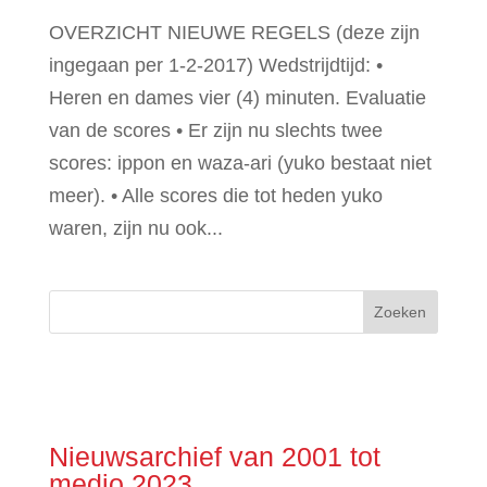
OVERZICHT NIEUWE REGELS (deze zijn
ingegaan per 1-2-2017) Wedstrijdtijd: •
Heren en dames vier (4) minuten. Evaluatie
van de scores • Er zijn nu slechts twee
scores: ippon en waza-ari (yuko bestaat niet
meer). • Alle scores die tot heden yuko
waren, zijn nu ook...
Nieuwsarchief van 2001 tot
medio 2023