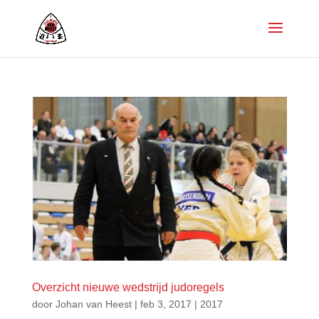
Overzicht nieuwe wedstrijd judoregels
door
Johan van Heest
|
feb 3, 2017
|
2017