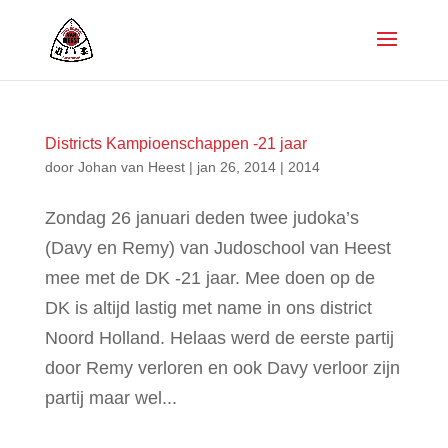
Districts Kampioenschappen -21 jaar
door
Johan van Heest
|
jan 26, 2014
|
2014
Zondag 26 januari deden twee judoka’s
(Davy en Remy) van Judoschool van Heest
mee met de DK -21 jaar. Mee doen op de
DK is altijd lastig met name in ons district
Noord Holland. Helaas werd de eerste partij
door Remy verloren en ook Davy verloor zijn
partij maar wel...