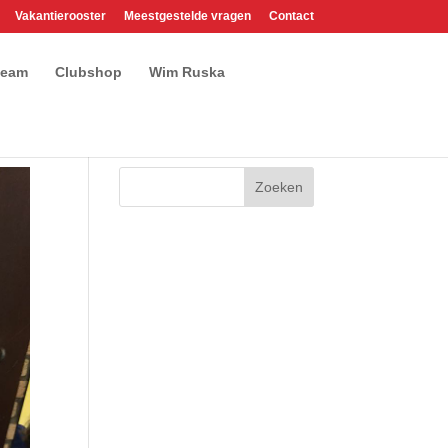
Vakantierooster
Meestgestelde vragen
Contact
team
Clubshop
Wim Ruska