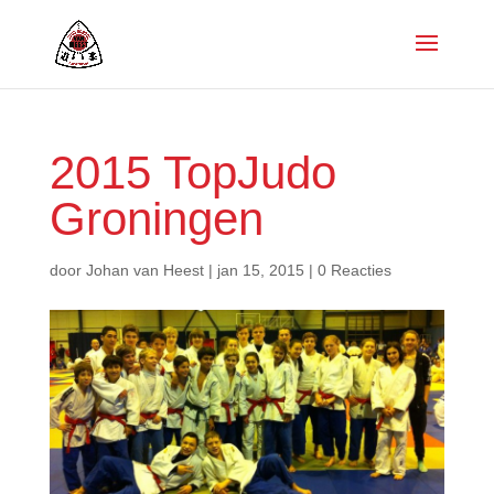
2015 TopJudo
Groningen
door
Johan van Heest
|
jan 15, 2015
|
0 Reacties