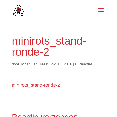
minirots_stand-
ronde-2
door
Johan van Heest
|
okt 19, 2016
|
0 Reacties
minirots_stand-ronde-2
Reactie verzenden