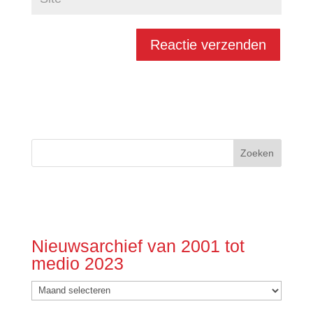
Nieuwsarchief van 2001 tot
medio 2023
Nieuwsarchief
van