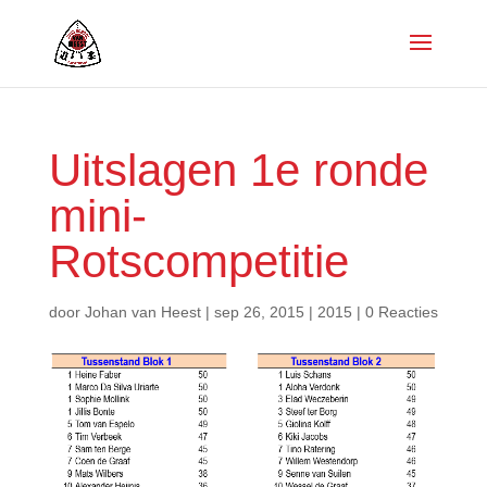
Uitslagen 1e ronde
mini-
Rotscompetitie
door
Johan van Heest
|
sep 26, 2015
|
2015
|
0 Reacties