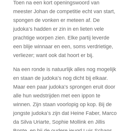
Toen na een kort openingswoord van
meester Johan de competitie echt van start,
spongen de vonken er meteen af. De
judoka’s hadden er zin in en lieten vele
prachtige worpen zien. Elke partij leverde
een blije winnaar en een, soms verdrietige,
verliezer; want ook dat hoort er bij.
Na een ronde is natuurlijk alles nog mogelijk
en staan de judoka’s nog dicht bij elkaar.
Maar een paar judoka’s sprongen eruit door
alle hun wedstrijden met een ippon te
winnen. Zijn staan voorlopig op kop. Bij de
jongste judoka’s zijn dat Heine Faber, Marco
da Silva Uriarte, Sophie Mollink en Jillis
Bonte, en bij de oudere jeugd Luis Schans