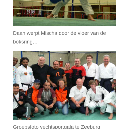
Daan werpt Mischa door de vloer van de
boksring…
Groepsfoto vechtsportgala te Zeeburg