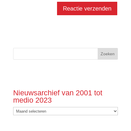
Nieuwsarchief van 2001 tot
medio 2023
Nieuwsarchief
van
2001
tot