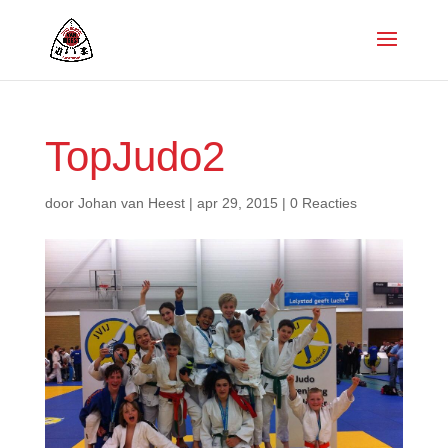
TopJudo2
door
Johan van Heest
|
apr 29, 2015
|
0 Reacties