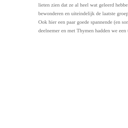
lieten zien dat ze al heel wat geleerd heb
bewonderen en uiteindelijk de laatste groep
Ook hier een paar goede spannende (en som
deelnemer en met Thymen hadden we een ter