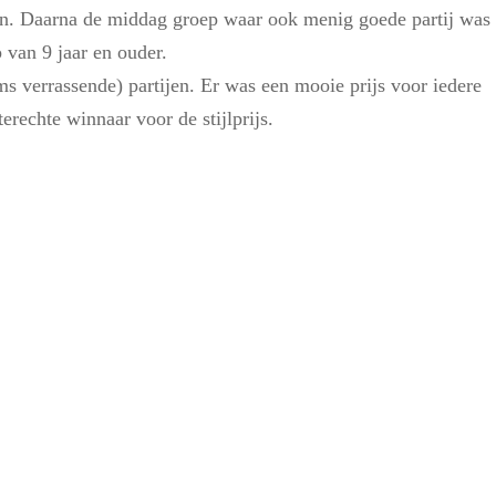
ben. Daarna de middag groep waar ook menig goede partij was 
 van 9 jaar en ouder.
s verrassende) partijen. Er was een mooie prijs voor iedere
echte winnaar voor de stijlprijs.