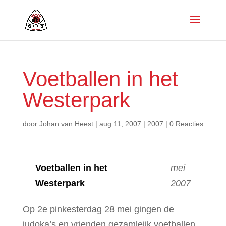
Voetballen in het
Westerpark
door
Johan van Heest
|
aug 11, 2007
|
2007
|
0 Reacties
Voetballen in het
mei
Westerpark
2007
Op 2e pinkesterdag 28 mei gingen de
judoka’s en vrienden gezamleijk voetballen