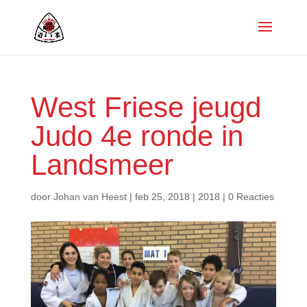
West Friese jeugd
Judo 4e ronde in
Landsmeer
door
Johan van Heest
|
feb 25, 2018
|
2018
|
0 Reacties