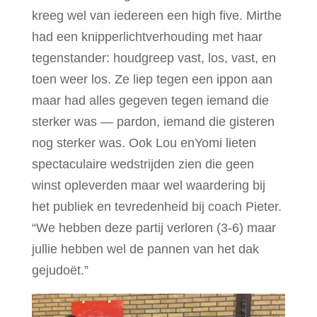
kreeg wel van iedereen een high five. Mirthe
had een knipperlichtverhouding met haar
tegenstander: houdgreep vast, los, vast, en
toen weer los. Ze liep tegen een ippon aan
maar had alles gegeven tegen iemand die
sterker was ― pardon, iemand die gisteren
nog sterker was. Ook Lou enYomi lieten
spectaculaire wedstrijden zien die geen
winst opleverden maar wel waardering bij
het publiek en tevredenheid bij coach Pieter.
“We hebben deze partij verloren (3-6) maar
jullie hebben wel de pannen van het dak
gejudoёt.”