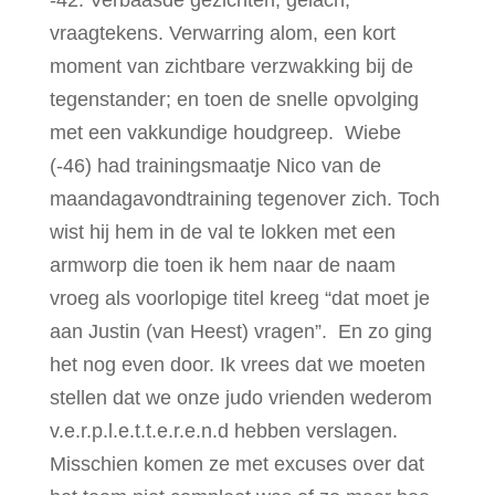
vraagtekens. Verwarring alom, een kort
moment van zichtbare verzwakking bij de
tegenstander; en toen de snelle opvolging
met een vakkundige houdgreep. Wiebe
(-46) had trainingsmaatje Nico van de
maandagavondtraining tegenover zich. Toch
wist hij hem in de val te lokken met een
armworp die toen ik hem naar de naam
vroeg als voorlopige titel kreeg “dat moet je
aan Justin (van Heest) vragen”. En zo ging
het nog even door. Ik vrees dat we moeten
stellen dat we onze judo vrienden wederom
v.e.r.p.l.e.t.t.e.r.e.n.d hebben verslagen.
Misschien komen ze met excuses over dat