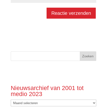
Nieuwsarchief van 2001 tot
medio 2023
Nieuwsarchief