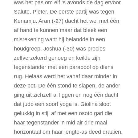
was het pas om elf ’s avonds de dag ervoor.
Salute, Pieter. De eerste partij was tegen
Kenamju. Aran (-27) dacht het wel met één
af hand te kunnen maar dat bleek een
misrekening want hij belandde in een
houdgreep. Joshua (-30) was precies
zelfverzekerd genoeg en keilde zijn
tegenstander met een parabool op diens
rug. Helaas werd het vanaf daar minder in
deze pot. De één stond te slapen, de ander
ging uit zichzelf al liggen en nog één dacht
dat judo een soort yoga is. Giolina sloot
gelukkig in stijl af met een osoto gari die
haar tegenstander in mid air drie maal
horizontaal om haar lengte-as deed draaien.