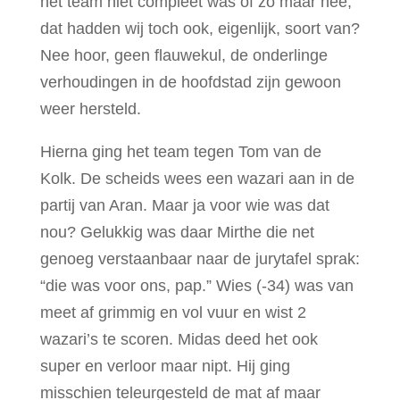
het team niet compleet was of zo maar hee,
dat hadden wij toch ook, eigenlijk, soort van?
Nee hoor, geen flauwekul, de onderlinge
verhoudingen in de hoofdstad zijn gewoon
weer hersteld.
Hierna ging het team tegen Tom van de
Kolk. De scheids wees een wazari aan in de
partij van Aran. Maar ja voor wie was dat
nou? Gelukkig was daar Mirthe die net
genoeg verstaanbaar naar de jurytafel sprak:
“die was voor ons, pap.” Wies (-34) was van
meet af grimmig en vol vuur en wist 2
wazari’s te scoren. Midas deed het ook
super en verloor maar nipt. Hij ging
misschien teleurgesteld de mat af maar