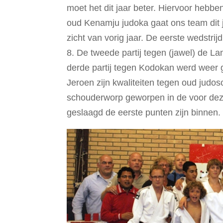
moet het dit jaar beter. Hiervoor heb
oud Kenamju judoka gaat ons team dit ja
zicht van vorig jaar. De eerste wedst
8. De tweede partij tegen (jawel) de Lan
derde partij tegen Kodokan werd weer
Jeroen zijn kwaliteiten tegen oud jud
schouderworp geworpen in de voor dez
geslaagd de eerste punten zijn binnen.