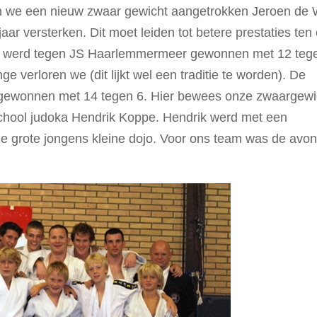
ben we een nieuw zwaar gewicht aangetrokken Jeroen de 
ar versterken. Dit moet leiden tot betere prestaties ten
rijd werd tegen JS Haarlemmermeer gewonnen met 12 teg
ge verloren we (dit lijkt wel een traditie te worden). De
 gewonnen met 14 tegen 6. Hier bewees onze zwaargewi
oschool judoka Hendrik Koppe. Hendrik werd met een
e grote jongens kleine dojo. Voor ons team was de avo