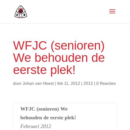
WFJC (senioren)
We behouden de
eerste plek!
door
Johan van Heest
|
feb 11, 2012
|
2012
|
0 Reacties
WFJC (senioren) We
behouden de eerste plek!
Februari 2012