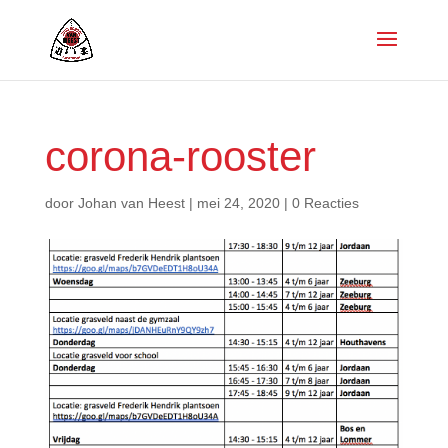
corona-rooster
door
Johan van Heest
|
mei 24, 2020
|
0 Reacties